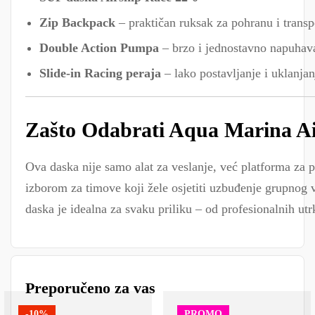
Zip Backpack
– praktičan ruksak za pohranu i transp
Double Action Pumpa
– brzo i jednostavno napuhav
Slide-in Racing peraja
– lako postavljanje i uklanjan
Zašto Odabrati Aqua Marina Ai
Ova daska nije samo alat za veslanje, već platforma za p
izborom za timove koji žele osjetiti uzbuđenje grupnog v
daska je idealna za svaku priliku – od profesionalnih utr
Preporučeno za vas
-10%
PROMO