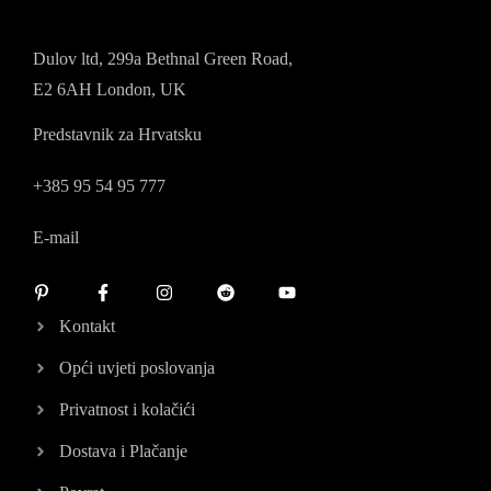
Dulov ltd, 299a Bethnal Green Road,
E2 6AH London, UK
Predstavnik za Hrvatsku
+385 95 54 95 777
E-mail
Kontakt
Opći uvjeti poslovanja
Privatnost i kolačići
Dostava i Plačanje