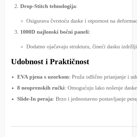
Drop-Stitch tehnologija
:
Osigurava čvrstoću daske i otpornost na deformaci
1000D najlonski bočni paneli
:
Dodatno ojačavaju strukturu, čineći dasku izdržl
Udobnost i Praktičnost
EVA pjena s uzorkom
: Pruža odlično prianjanje i u
8 neoprenskih ručki
: Omogućuju lako nošenje daske
Slide-In peraja
: Brzo i jednostavno postavljanje pera