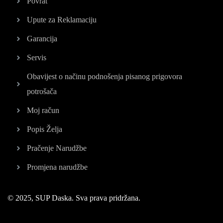
Povrat
Upute za Reklamaciju
Garancija
Servis
Obavijest o načinu podnošenja pisanog prigovora
potrošača
Moj račun
Popis Želja
Pračenje Narudžbe
Promjena narudžbe
© 2025, SUP Daska. Sva prava pridržana.