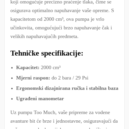
koji omogućuje precizno praćenje tlaka, čime se
osigurava optimalno napuhavanje vaše opreme. S
kapacitetom od 2000 cm³, ova pumpa je vrlo
učinkovita, omogućujući brzo napuhavanje čak i
velikih napuhavajućih predmeta.
Tehničke specifikacije:
Kapacitet:
2000 cm³
Mjerni raspon:
do 2 bara / 29 Psi
Ergonomski dizajnirana ručka i stabilna baza
Ugrađeni manometar
Uz pumpu Too Much, vaše pripreme za vodene
avanture bit će brze i jednostavne, osiguravajući da