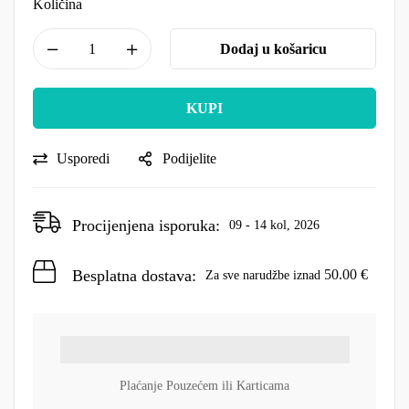
Količina
Dodaj u košaricu
KUPI
Usporedi
Podijelite
Procijenjena isporuka:
09 - 14 kol, 2026
Besplatna dostava:
50.00
€
Za sve narudžbe iznad
Plaćanje Pouzećem ili Karticama