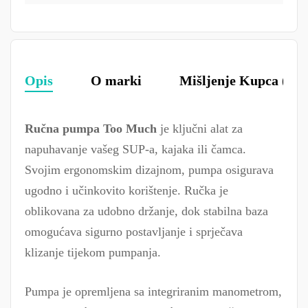
Opis
O marki
Mišljenje Kupca (0)
Ručna pumpa Too Much
je ključni alat za
napuhavanje vašeg SUP-a, kajaka ili čamca.
Svojim ergonomskim dizajnom, pumpa osigurava
ugodno i učinkovito korištenje. Ručka je
oblikovana za udobno držanje, dok stabilna baza
omogućava sigurno postavljanje i sprječava
klizanje tijekom pumpanja.
Pumpa je opremljena sa integriranim manometrom,