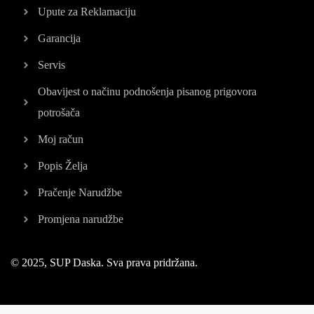
Upute za Reklamaciju
Garancija
Servis
Obavijest o načinu podnošenja pisanog prigovora
potrošača
Moj račun
Popis Želja
Pračenje Narudžbe
Promjena narudžbe
© 2025, SUP Daska. Sva prava pridržana.