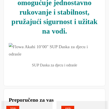
omogućuje jednostavno
rukovanje i stabilnost,
pružajući sigurnost i užitak
na vodi.
SUP Daska za djecu i odrasle
Preporučeno za vas
-22%
-44%