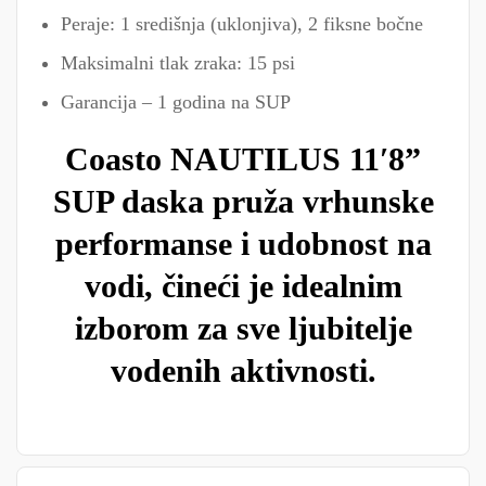
Peraje: 1 središnja (uklonjiva), 2 fiksne bočne
Maksimalni tlak zraka: 15 psi
Garancija – 1 godina na SUP
Coasto NAUTILUS 11′8”
SUP daska pruža vrhunske
performanse i udobnost na
vodi, čineći je idealnim
izborom za sve ljubitelje
vodenih aktivnosti.