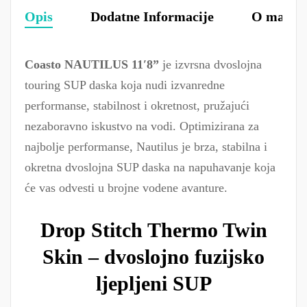
Opis
Dodatne Informacije
O marki
Coasto NAUTILUS 11′8”
je izvrsna dvoslojna
touring SUP daska koja nudi izvanredne
performanse, stabilnost i okretnost, pružajući
nezaboravno iskustvo na vodi. Optimizirana za
najbolje performanse, Nautilus je brza, stabilna i
okretna dvoslojna SUP daska na napuhavanje koja
će vas odvesti u brojne vodene avanture.
Drop Stitch Thermo Twin
Skin – dvoslojno fuzijsko
ljepljeni SUP