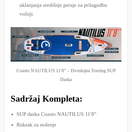
uklanjanja središnje peraje za prilagodbu
vožnji.
Coasto NAUTILUS 11′8” – Dvoslojna Touring SUP
Daska
Sadržaj Kompleta:
SUP daska Coasto NAUTILUS 11′8”
Ruksak za nošenje