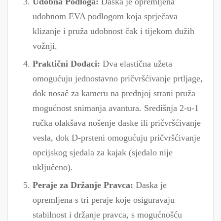
Udobna Podloga:
Daska je opremljena
udobnom EVA podlogom koja sprječava
klizanje i pruža udobnost čak i tijekom dužih
vožnji.
Praktični Dodaci:
Dva elastična užeta
omogućuju jednostavno pričvršćivanje prtljage,
dok nosač za kameru na prednjoj strani pruža
mogućnost snimanja avantura. Središnja 2-u-1
ručka olakšava nošenje daske ili pričvršćivanje
vesla, dok D-prsteni omogućuju pričvršćivanje
opcijskog sjedala za kajak (sjedalo nije
uključeno).
Peraje za Držanje Pravca:
Daska je
opremljena s tri peraje koje osiguravaju
stabilnost i držanje pravca, s mogućnošću