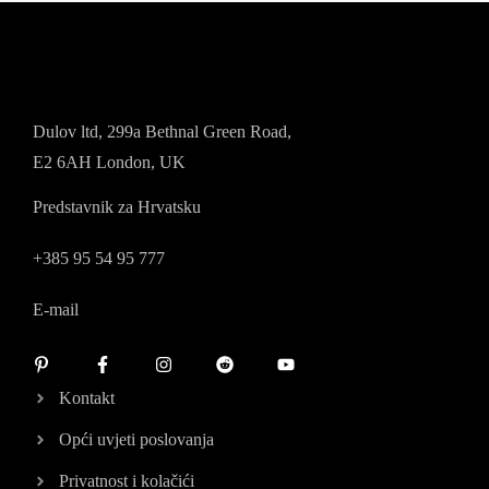
Dulov ltd, 299a Bethnal Green Road,
E2 6AH London, UK
Predstavnik za Hrvatsku
+385 95 54 95 777
E-mail
Kontakt
Opći uvjeti poslovanja
Privatnost i kolačići