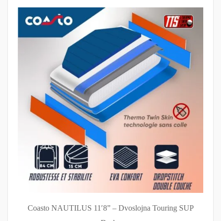
Coasto NAUTILUS 11′8” – Dvoslojna Touring SUP