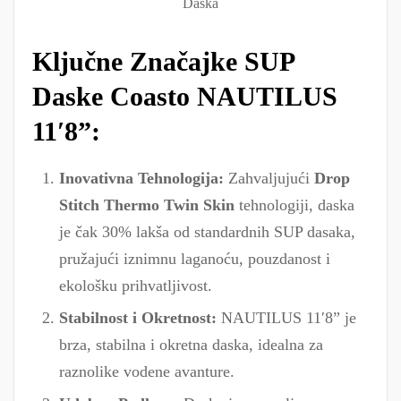
Daska
Ključne Značajke SUP
Daske Coasto NAUTILUS
11′8”:
Inovativna Tehnologija:
Zahvaljujući
Drop
Stitch Thermo Twin Skin
tehnologiji, daska
je čak 30% lakša od standardnih SUP dasaka,
pružajući iznimnu laganoću, pouzdanost i
ekološku prihvatljivost.
Stabilnost i Okretnost:
NAUTILUS 11′8” je
brza, stabilna i okretna daska, idealna za
raznolike vodene avanture.