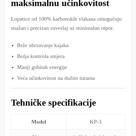
maksimalnu učinkovitost
Lopatice od 100% karbonskih vlakana omogućuju
snažan i precizan zaveslaj uz minimalan otpor.
Brže ubrzavanje kajaka
Bolja kontrola smjera
Manji gubitak energije
Veća učinkovitost na dužim turama
Tehničke specifikacije
Model
KP-3