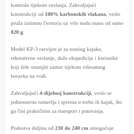
kontrolu tijekom veslanja. Zahvaljujući
konstrukciji od
100% karbonskih vlakana
, veslo
pruža iznimnu čvrstoću uz vrlo malu masu od samo
820 g
.
Model KP-3 razvijen je za touring kajake,
rekreativno veslanje, duže ekspedicije i korisnike
koji žele smanjiti zamor tijekom višesatnog
boravka na vodi.
Zahvaljujući
4-dijelnoj konstrukciji
, veslo se
jednostavno rastavlja i sprema u torbu ili kajak, što
ga čini praktičnim za transport i putovanja.
Podesiva duljina od
230 do 240 cm
omogućuje