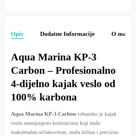
Opis
Dodatne Informacije
O marki
Aqua Marina KP-3
Carbon – Profesionalno
4-dijelno kajak veslo od
100% karbona
Aqua Marina KP-3 Carbon
vrhunsko je kajak
veslo namijenjeno korisnicima koji traže
maksimalnu učinkovitost, malu težinu i preciznu