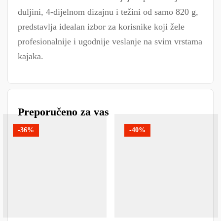
duljini, 4-dijelnom dizajnu i težini od samo 820 g,
predstavlja idealan izbor za korisnike koji žele
profesionalnije i ugodnije veslanje na svim vrstama
kajaka.
Preporučeno za vas
-36%
-40%