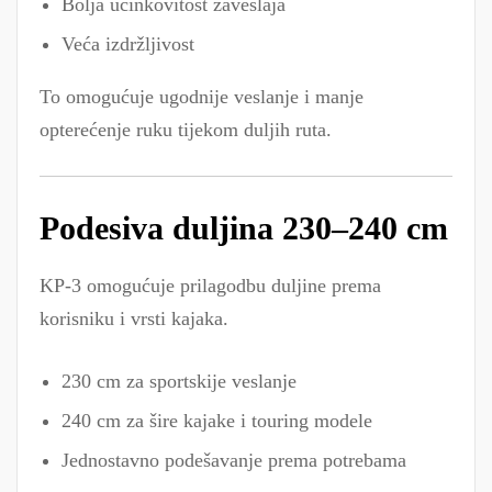
Bolja učinkovitost zaveslaja
Veća izdržljivost
To omogućuje ugodnije veslanje i manje
opterećenje ruku tijekom duljih ruta.
Podesiva duljina 230–240 cm
KP-3 omogućuje prilagodbu duljine prema
korisniku i vrsti kajaka.
230 cm za sportskije veslanje
240 cm za šire kajake i touring modele
Jednostavno podešavanje prema potrebama