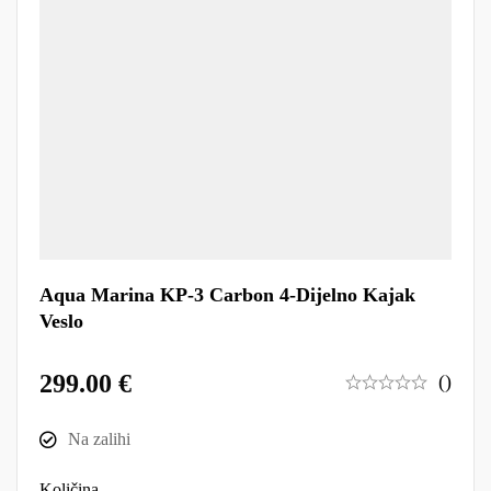
Aqua Marina KP-3 Carbon 4-Dijelno Kajak
Veslo
299.00
€
()
Na zalihi
Količina