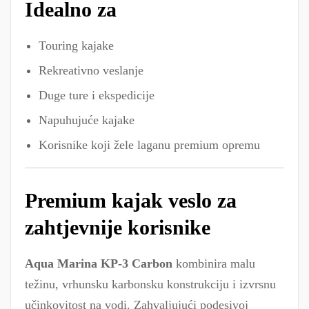
Idealno za
Touring kajake
Rekreativno veslanje
Duge ture i ekspedicije
Napuhujuće kajake
Korisnike koji žele laganu premium opremu
Premium kajak veslo za
zahtjevnije korisnike
Aqua Marina KP-3 Carbon
kombinira malu
težinu, vrhunsku karbonsku konstrukciju i izvrsnu
učinkovitost na vodi. Zahvaljujući podesivoj