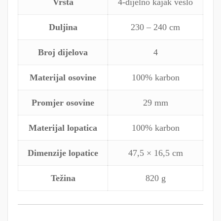
Vrsta
4-dijelno kajak veslo
Duljina
230 – 240 cm
Broj dijelova
4
Materijal osovine
100% karbon
Promjer osovine
29 mm
Materijal lopatica
100% karbon
Dimenzije lopatice
47,5 × 16,5 cm
Težina
820 g