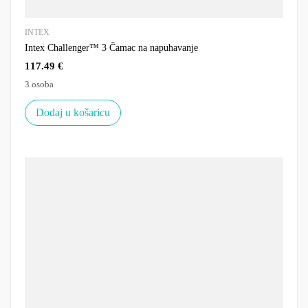
INTEX
Intex Challenger™ 3 Čamac na napuhavanje
117.49
€
3 osoba
Dodaj u košaricu