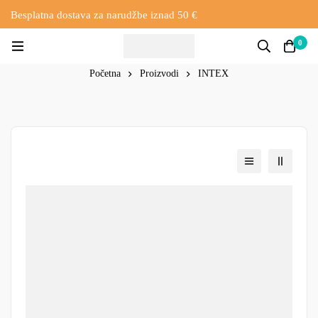
Besplatna dostava za narudžbe iznad 50 €
0
Početna
Proizvodi
INTEX