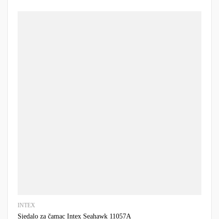
INTEX
Sjedalo za čamac Intex Seahawk 11057A