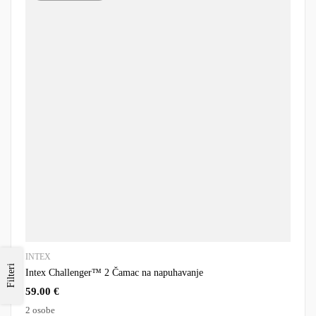
INTEX
Filteri
Intex Challenger™ 2 Čamac na napuhavanje
59.00
€
2 osobe