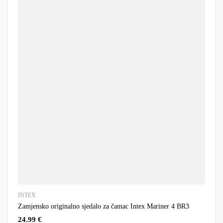
INTEX
Zamjensko originalno sjedalo za čamac Intex Mariner 4 BR3
24.99
€