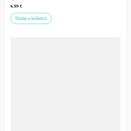
6.99
€
Dodaj u košaricu