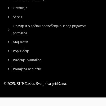
Garancija
Servis
Obavijest o načinu podnošenja pisanog prigovora
potrošača
Moj račun
Popis Želja
Pračenje Narudžbe
Promjena narudžbe
© 2025, SUP Daska. Sva prava pridržana.