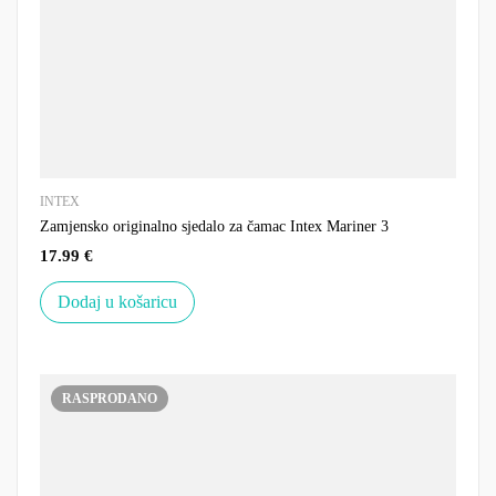
INTEX
Zamjensko originalno sjedalo za čamac Intex Mariner 3
17.99
€
Dodaj u košaricu
RASPRODANO