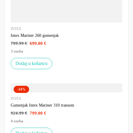
INTEX
Intex Mariner 260 gumenjak
799.99
€
699.00
€
3 osoba
Dodaj u košaricu
-14%
INTEX
Gumenjak Intex Mariner 310 transom
924.99
€
799.00
€
4 osoba