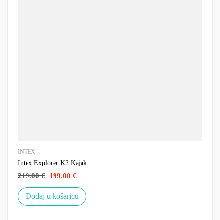
INTEX
Intex Explorer K2 Kajak
219.00
€
199.00
€
Dodaj u košaricu