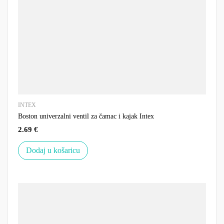
INTEX
Boston univerzalni ventil za čamac i kajak Intex
2.69
€
Dodaj u košaricu