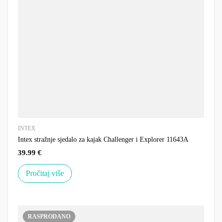
INTEX
Intex stražnje sjedalo za kajak Challenger i Explorer 11643A
39.99
€
Pročitaj više
RASPRODANO