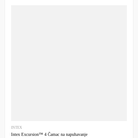
INTEX
Intex Excursion™ 4 Čamac na napuhavanje