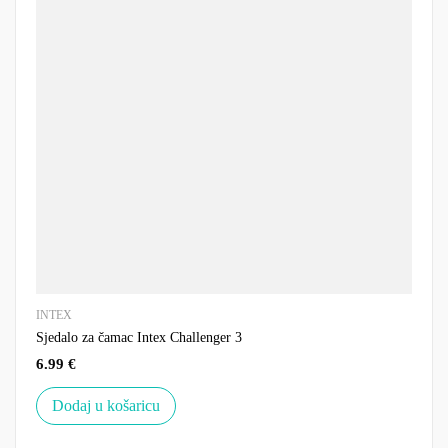
INTEX
Sjedalo za čamac Intex Challenger 3
6.99
€
Dodaj u košaricu