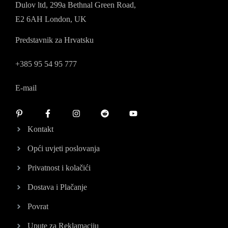
Dulov ltd, 299a Bethnal Green Road,
E2 6AH London, UK
Predstavnik za Hrvatsku
+385 95 54 95 777
E-mail
Kontakt
Opći uvjeti poslovanja
Privatnost i kolačići
Dostava i Plačanje
Povrat
Upute za Reklamaciju