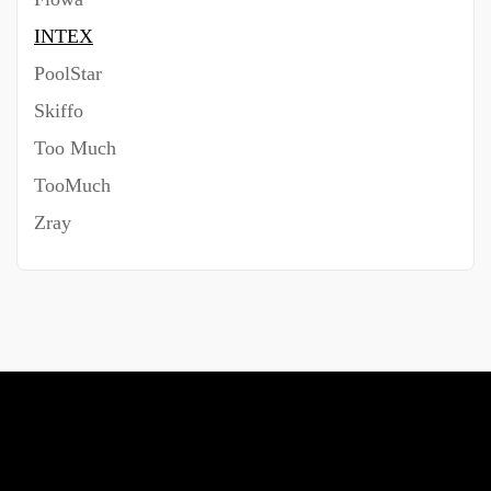
INTEX
PoolStar
Skiffo
Too Much
TooMuch
Zray