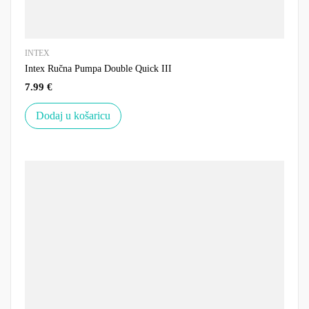
INTEX
Intex Ručna Pumpa Double Quick III
7.99
€
Dodaj u košaricu