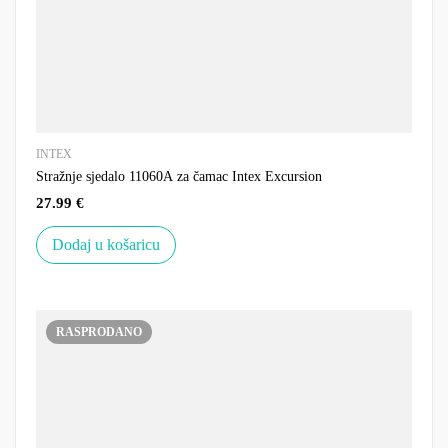
INTEX
Stražnje sjedalo 11060A za čamac Intex Excursion
27.99
€
Dodaj u košaricu
RASPRODANO