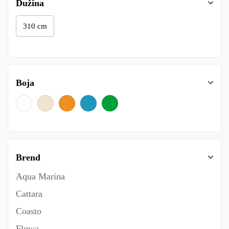
Dužina
310 cm
Boja
Brend
Aqua Marina
Cattara
Coasto
Flowa