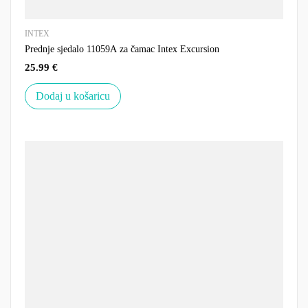
INTEX
Prednje sjedalo 11059A za čamac Intex Excursion
25.99
€
Dodaj u košaricu