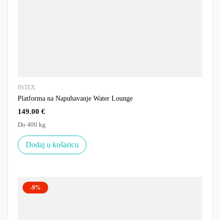
INTEX
Platforma na Napuhavanje Water Lounge
149.00
€
Do 400 kg
Dodaj u košaricu
-9%